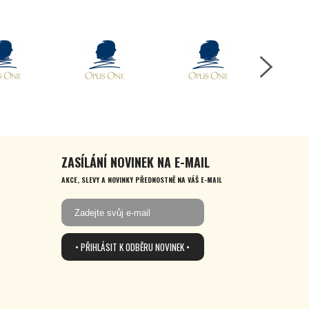
ZASÍLÁNÍ NOVINEK NA E-MAIL
AKCE, SLEVY A NOVINKY PŘEDNOSTNĚ NA VÁŠ E-MAIL
• PŘIHLÁSIT K ODBĚRU NOVINEK •