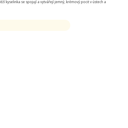
í kyselinka se spojují a vytvářejí jemný, krémový pocit v ústech a