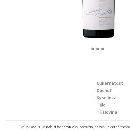
Cukernatost
Dochuť
Kyselinka
Tělo
Tříslovina
Opus One 2018 nabízí bohatou vůni ostružin, cassisu a černé třešně. 