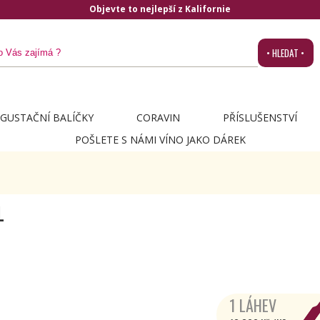
Objevte to nejlepší z Kalifornie
• HLEDAT •
GUSTAČNÍ BALÍČKY
CORAVIN
PŘÍSLUŠENSTVÍ
POŠLETE S NÁMI VÍNO JAKO DÁREK
L
1 LÁHEV