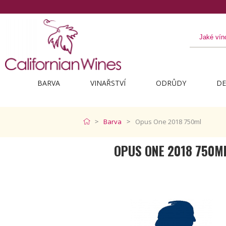
BARVA
VINAŘSTVÍ
ODRŮDY
DE
Barva
Opus One 2018 750ml
OPUS ONE 2018 750M