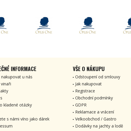
EČNÉ INFORMACE
VŠE O NÁKUPU
 nakupovat u nás
Odstoupení od smlouvy
 vinaři
Jak nakupovat
akty
Registrace
s
Obchodní podmínky
o kladené otázky
GDPR
Reklamace a vrácení
ete s námi víno jako dárek
Velkoobchod / Gastro
ressum
Dodávky na jachty a lodě