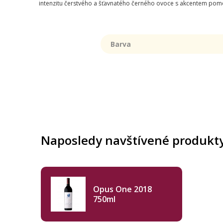
intenzitu čerstvého a šťavnatého černého ovoce s akcentem pomeran
Barva
Naposledy navštívené produkt
Opus One 2018
750ml