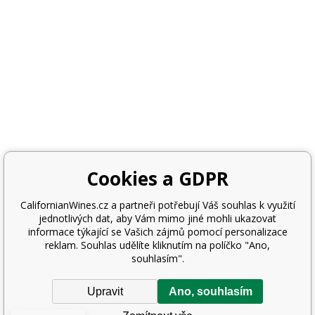
Cookies a GDPR
CalifornianWines.cz a partneři potřebují Váš souhlas k využití
jednotlivých dat, aby Vám mimo jiné mohli ukazovat
informace týkající se Vašich zájmů pomocí personalizace
reklam. Souhlas udělíte kliknutím na políčko "Ano,
souhlasím".
Upravit
Ano, souhlasím