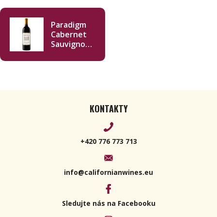
Paradigm
Cabernet
Sauvignon
2016 750ml
KONTAKTY
+420 776 773 713
info@californianwines.eu
Sledujte nás na Facebooku