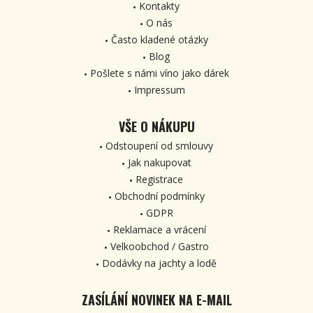
Kontakty
O nás
Často kladené otázky
Blog
Pošlete s námi víno jako dárek
Impressum
VŠE O NÁKUPU
Odstoupení od smlouvy
Jak nakupovat
Registrace
Obchodní podmínky
GDPR
Reklamace a vrácení
Velkoobchod / Gastro
Dodávky na jachty a lodě
ZASÍLÁNÍ NOVINEK NA E-MAIL