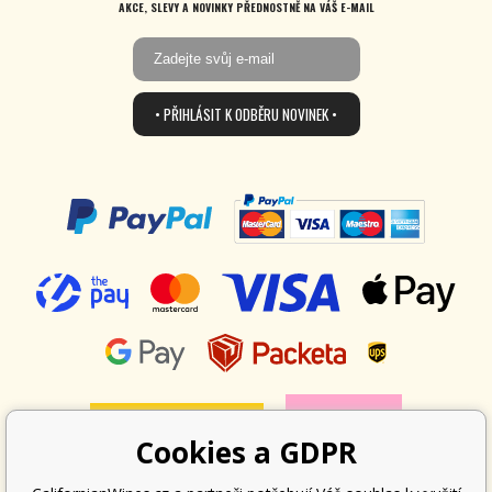
AKCE, SLEVY A NOVINKY PŘEDNOSTNĚ NA VÁŠ E-MAIL
• PŘIHLÁSIT K ODBĚRU NOVINEK •
Cookies a GDPR