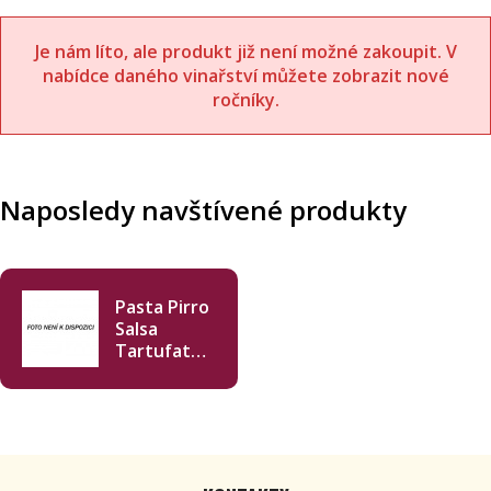
Je nám líto, ale produkt již není možné zakoupit. V
nabídce daného vinařství můžete zobrazit nové
ročníky.
Naposledy navštívené produkty
Pasta Pirro
Salsa
Tartufata
90g