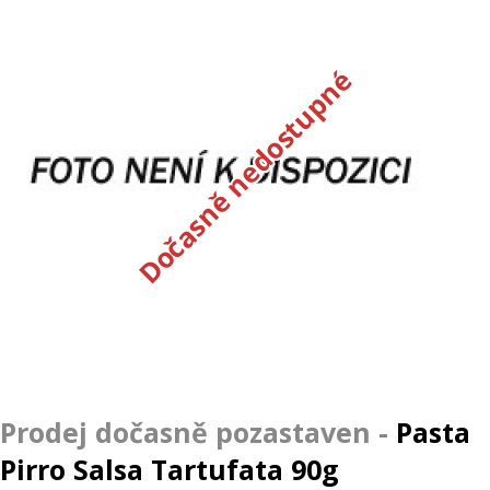
Dočasně nedostupné
Pasta
Pirro Salsa Tartufata 90g