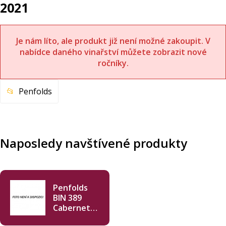
2021
Je nám líto, ale produkt již není možné zakoupit. V
nabídce daného vinařství můžete zobrazit nové
ročníky.
Penfolds
Naposledy navštívené produkty
Penfolds
BIN 389
Cabernet
Shiraz 2021