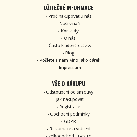
UŽITEČNÉ INFORMACE
Proč nakupovat u nás
Naši vinaři
Kontakty
O nás
Často kladené otázky
Blog
Pošlete s námi víno jako dárek
Impressum
VŠE O NÁKUPU
Odstoupení od smlouvy
Jak nakupovat
Registrace
Obchodní podmínky
GDPR
Reklamace a vrácení
Velkoobchod / Gastro