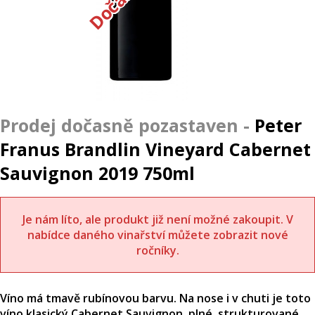
Peter
Franus Brandlin Vineyard Cabernet
Sauvignon 2019 750ml
Je nám líto, ale produkt již není možné zakoupit. V
nabídce daného vinařství můžete zobrazit nové
ročníky.
Víno má tmavě rubínovou barvu. Na nose i v chuti je toto
víno klasický Cabernet Sauvignon, plné, strukturované,