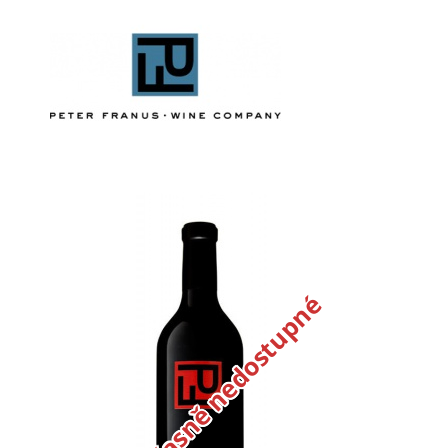
Dočasně nedostupné