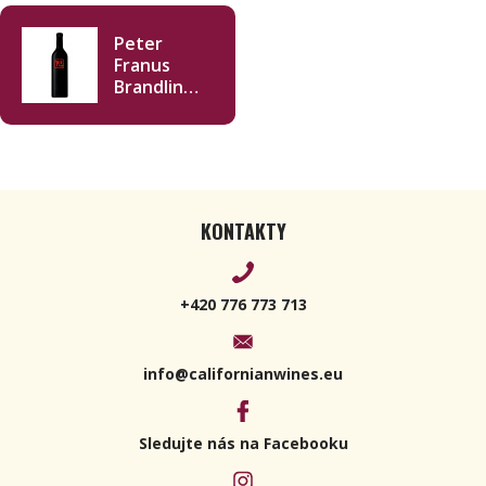
Peter
Franus
Brandlin
Vineyard
Cabernet
Sauvignon
2019 750ml
KONTAKTY
+420 776 773 713
info@californianwines.eu
Sledujte nás na Facebooku