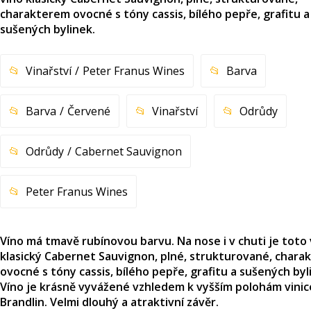
charakterem ovocné s tóny cassis, bílého pepře, grafitu a
sušených bylinek.
Vinařství
Peter Franus Wines
Barva
Barva
Červené
Vinařství
Odrůdy
Odrůdy
Cabernet Sauvignon
Peter Franus Wines
Víno má tmavě rubínovou barvu. Na nose i v chuti je toto 
klasický Cabernet Sauvignon, plné, strukturované, char
ovocné s tóny cassis, bílého pepře, grafitu a sušených byl
Víno je krásně vyvážené vzhledem k vyšším polohám vinic
Brandlin. Velmi dlouhý a atraktivní závěr.