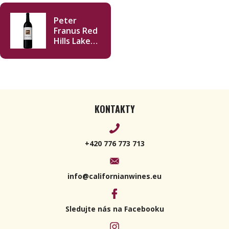
Peter
Franus Red
Hills Lake
County
Zinfandel
2018 750ml
KONTAKTY
+420 776 773 713
info@californianwines.eu
Sledujte nás na Facebooku