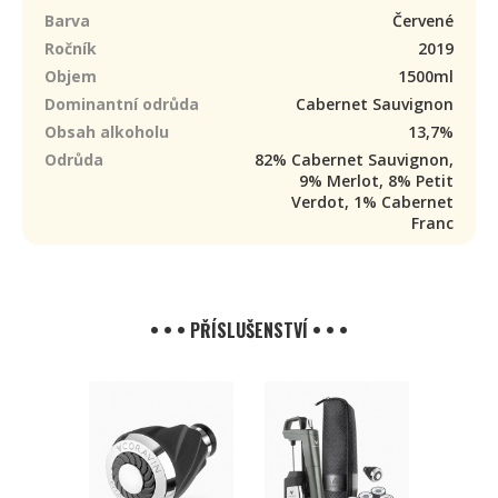
Barva
Červené
Ročník
2019
Objem
1500ml
Dominantní odrůda
Cabernet Sauvignon
Obsah alkoholu
13,7%
Odrůda
82% Cabernet Sauvignon,
9% Merlot, 8% Petit
Verdot, 1% Cabernet
Franc
• • • PŘÍSLUŠENSTVÍ • • •