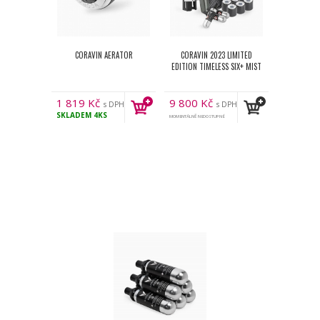
CORAVIN AERATOR
CORAVIN 2023 LIMITED
EDITION TIMELESS SIX+ MIST
1 819
Kč
9 800
Kč
s DPH
s DPH
SKLADEM
4KS
MOMENTÁLNĚ NEDOSTUPNÉ