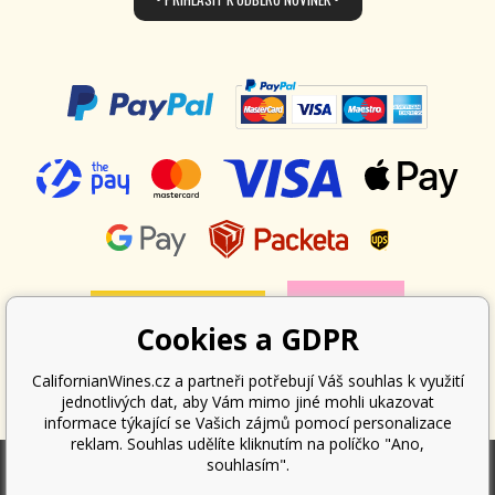
Cookies a GDPR
CalifornianWines.cz a partneři potřebují Váš souhlas k využití
jednotlivých dat, aby Vám mimo jiné mohli ukazovat
informace týkající se Vašich zájmů pomocí personalizace
reklam. Souhlas udělíte kliknutím na políčko "Ano,
souhlasím".