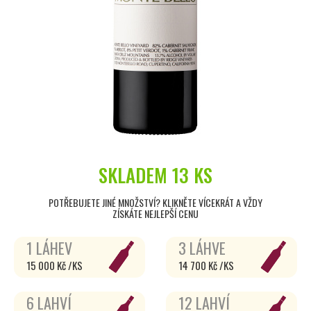
SKLADEM
13 KS
POTŘEBUJETE JINÉ MNOŽSTVÍ? KLIKNĚTE VÍCEKRÁT A VŽDY
ZÍSKÁTE NEJLEPŠÍ CENU
1 LÁHEV
3 LÁHVE
15 000 Kč /KS
14 700 Kč /KS
6 LAHVÍ
12 LAHVÍ