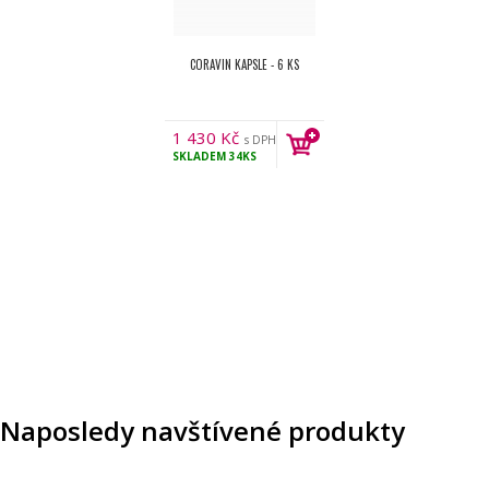
CORAVIN KAPSLE - 6 KS
1 430
Kč
s DPH
SKLADEM
34KS
Naposledy navštívené produkty