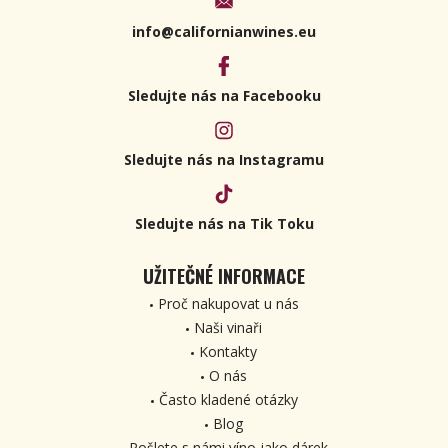
info@californianwines.eu
Sledujte nás na Facebooku
Sledujte nás na Instagramu
Sledujte nás na Tik Toku
UŽITEČNÉ INFORMACE
Proč nakupovat u nás
Naši vinaři
Kontakty
O nás
Často kladené otázky
Blog
Pošlete s námi víno jako dárek