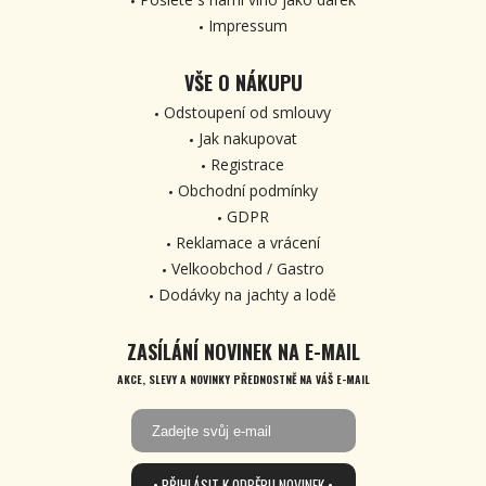
Impressum
VŠE O NÁKUPU
Odstoupení od smlouvy
Jak nakupovat
Registrace
Obchodní podmínky
GDPR
Reklamace a vrácení
Velkoobchod / Gastro
Dodávky na jachty a lodě
ZASÍLÁNÍ NOVINEK NA E-MAIL
AKCE, SLEVY A NOVINKY PŘEDNOSTNĚ NA VÁŠ E-MAIL
• PŘIHLÁSIT K ODBĚRU NOVINEK •