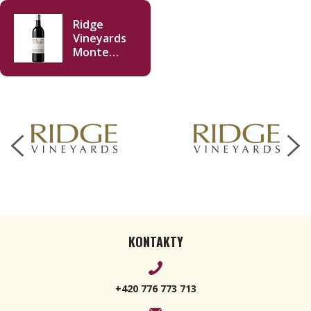
Ridge
Vineyards
Monte
Bello 2019
Magnum
1500ml
KONTAKTY
+420 776 773 713