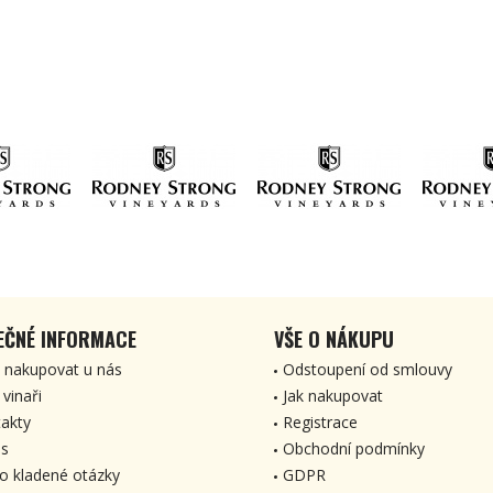
EČNÉ INFORMACE
VŠE O NÁKUPU
 nakupovat u nás
Odstoupení od smlouvy
 vinaři
Jak nakupovat
akty
Registrace
s
Obchodní podmínky
o kladené otázky
GDPR