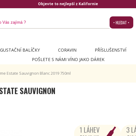
Objevte to nejlepší z Kalifornie
• HLEDAT •
GUSTAČNÍ BALÍČKY
CORAVIN
PŘÍSLUŠENSTVÍ
POŠLETE S NÁMI VÍNO JAKO DÁREK
ome Estate Sauvignon Blanc 2019 750ml
STATE SAUVIGNON
1 LÁHEV
3 L