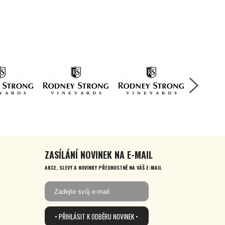
ZASÍLÁNÍ NOVINEK NA E-MAIL
AKCE, SLEVY A NOVINKY PŘEDNOSTNĚ NA VÁŠ E-MAIL
• PŘIHLÁSIT K ODBĚRU NOVINEK •