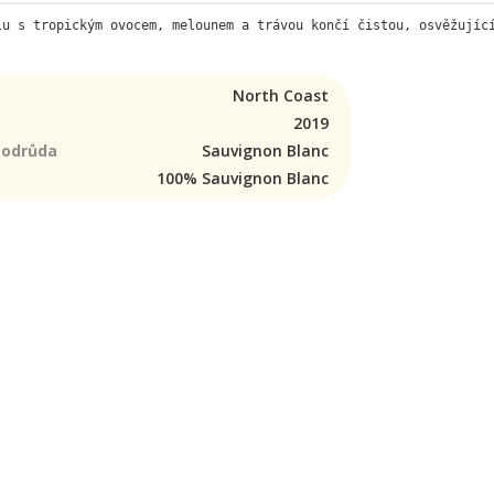
lu s tropickým ovocem, melounem a trávou končí čistou, osvěžujíc
North Coast
2019
 odrůda
Sauvignon Blanc
100% Sauvignon Blanc