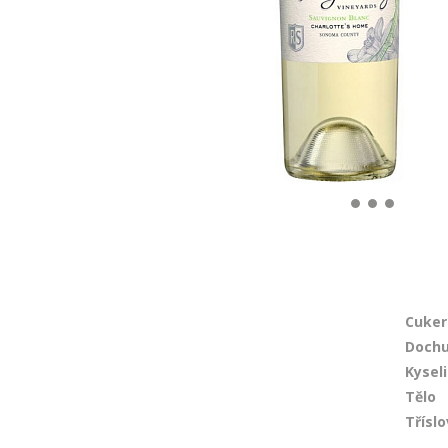
Cuker
Dochu
Kysel
Tělo
Tříslo