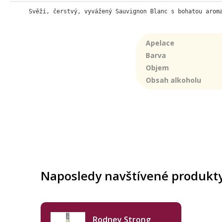
Svěží, čerstvý, vyvážený Sauvignon Blanc s bohatou arom
Apelace
Barva
Objem
Obsah alkoholu
Naposledy navštívené produkt
Rodney Strong