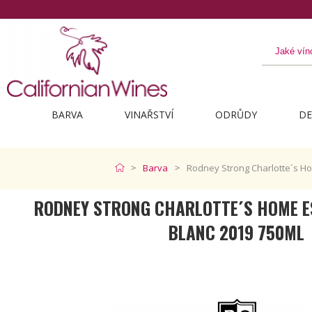
BARVA
VINAŘSTVÍ
ODRŮDY
DE
Barva
Rodney Strong Charlotte´s H
RODNEY STRONG CHARLOTTE´S HOME E
BLANC 2019 750ML