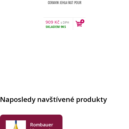
CORAVIN JEHLA FAST POUR
909
Kč
s DPH
SKLADEM
9KS
Naposledy navštívené produkty
Rombauer