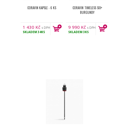
CORAVIN KAPSLE - 6 KS
CORAVIN TIMELESS SIX+
BURGUNDY
1 430
Kč
9 990
Kč
s DPH
s DPH
SKLADEM
34KS
SKLADEM
3KS