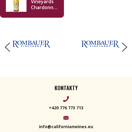
Vineyards
Chardonnay
2022 750ml
KONTAKTY
+420 776 773 713
info@californianwines.eu