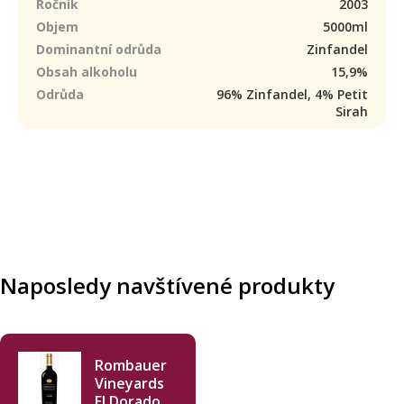
Ročník
2003
Objem
5000ml
Dominantní odrůda
Zinfandel
Obsah alkoholu
15,9%
Odrůda
96% Zinfandel, 4% Petit
Sirah
Naposledy navštívené produkty
Rombauer
Vineyards
El Dorado