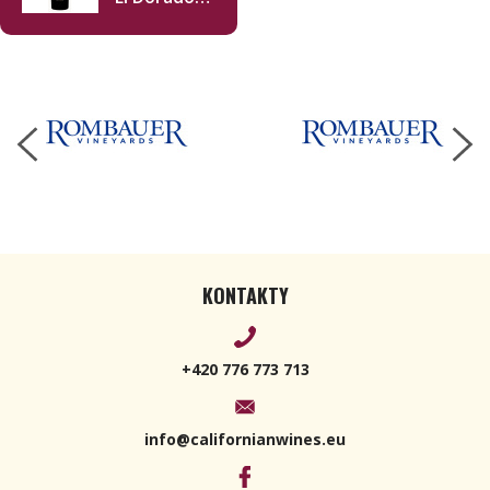
Zinfandel
2022 750 ml
KONTAKTY
+420 776 773 713
info@californianwines.eu