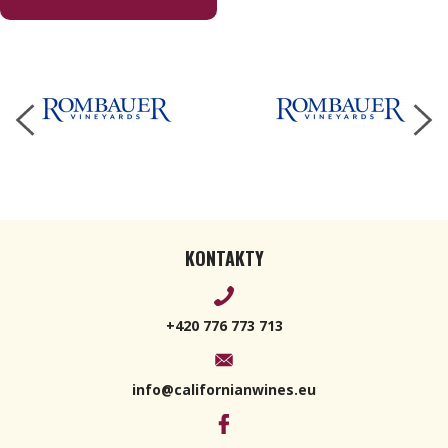
2020
Magnum
1500ml
KONTAKTY
+420 776 773 713
info@californianwines.eu