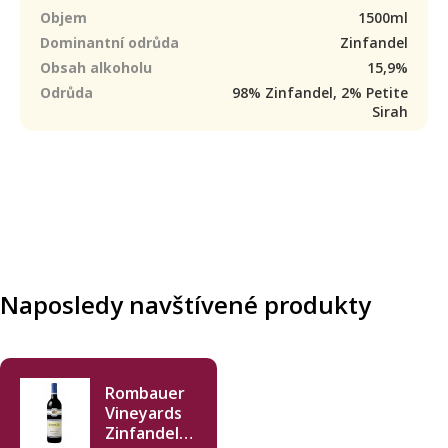
Objem
1500ml
Dominantní odrůda
Zinfandel
Obsah alkoholu
15,9%
Odrůda
98% Zinfandel, 2% Petite
Sirah
Naposledy navštívené produkty
Rombauer
Vineyards
Zinfandel