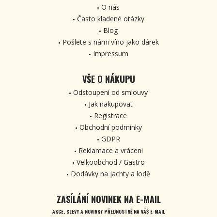
O nás
Často kladené otázky
Blog
Pošlete s námi víno jako dárek
Impressum
VŠE O NÁKUPU
Odstoupení od smlouvy
Jak nakupovat
Registrace
Obchodní podmínky
GDPR
Reklamace a vrácení
Velkoobchod / Gastro
Dodávky na jachty a lodě
ZASÍLÁNÍ NOVINEK NA E-MAIL
AKCE, SLEVY A NOVINKY PŘEDNOSTNĚ NA VÁŠ E-MAIL