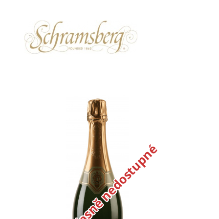
Dočasně nedostupné