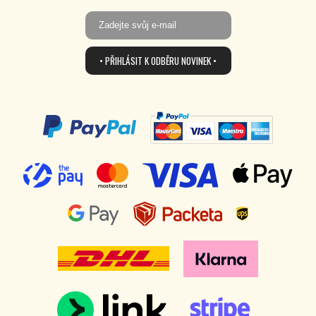
• PŘIHLÁSIT K ODBĚRU NOVINEK •