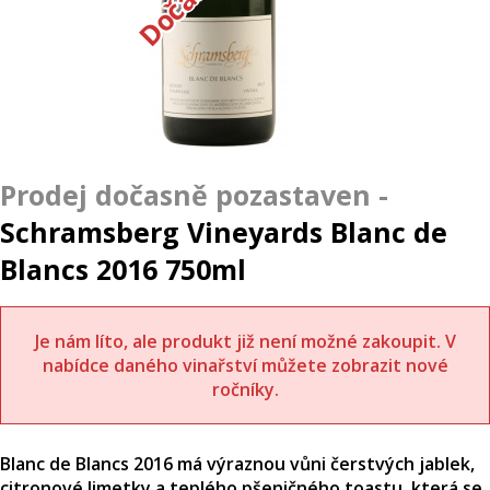
Schramsberg Vineyards Blanc de
Blancs 2016 750ml
Je nám líto, ale produkt již není možné zakoupit. V
nabídce daného vinařství můžete zobrazit nové
ročníky.
Blanc de Blancs 2016 má výraznou vůni čerstvých jablek,
citronové limetky a teplého pšeničného toastu, která se