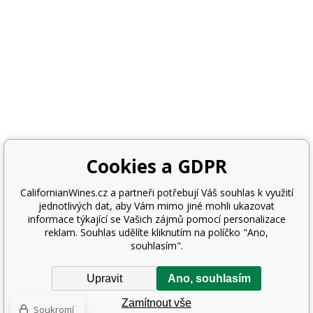
Cookies a GDPR
CalifornianWines.cz a partneři potřebují Váš souhlas k využití
jednotlivých dat, aby Vám mimo jiné mohli ukazovat
informace týkající se Vašich zájmů pomocí personalizace
reklam. Souhlas udělíte kliknutím na políčko "Ano,
souhlasím".
Upravit
Ano, souhlasím
Zamítnout vše
Soukromí