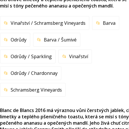
mísí s tóny pečeného ananasu a opečených mandlí.
Vinařství
Schramsberg Vineyards
Barva
Odrůdy
Barva
Šumivé
Odrůdy
Sparkling
Vinařství
Odrůdy
Chardonnay
Schramsberg Vineyards
Blanc de Blancs 2016 má výraznou vůni čerstvých jablek, 
limetky a teplého pšeničného toastu, která se mísí s tóny
pečeného ananasu a opečených mandlí. Jeho živá chuť cit