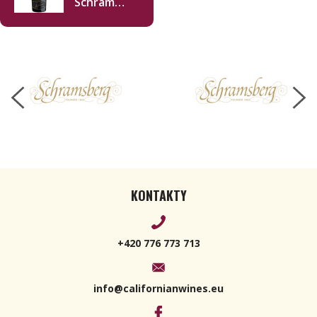
Schram
Blancs 2014
750ml
KONTAKTY
+420 776 773 713
info@californianwines.eu