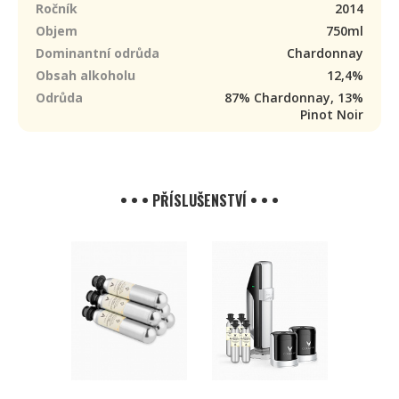
Ročník
2014
Objem
750ml
Dominantní odrůda
Chardonnay
Obsah alkoholu
12,4%
Odrůda
87% Chardonnay, 13%
Pinot Noir
• • • PŘÍSLUŠENSTVÍ • • •