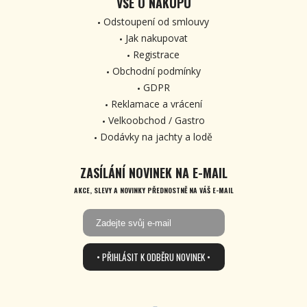
VŠE O NÁKUPU
Odstoupení od smlouvy
Jak nakupovat
Registrace
Obchodní podmínky
GDPR
Reklamace a vrácení
Velkoobchod / Gastro
Dodávky na jachty a lodě
ZASÍLÁNÍ NOVINEK NA E-MAIL
AKCE, SLEVY A NOVINKY PŘEDNOSTNĚ NA VÁŠ E-MAIL
• PŘIHLÁSIT K ODBĚRU NOVINEK •