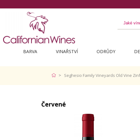
BARVA
VINAŘSTVÍ
ODRŮDY
DE
Seghesio Family Vineyards Old Vine Zin
Červené