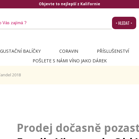
Objevte to nejlepší z Kalifornie
• HLEDAT •
GUSTAČNÍ BALÍČKY
CORAVIN
PŘÍSLUŠENSTVÍ
POŠLETE S NÁMI VÍNO JAKO DÁREK
fandel 2018