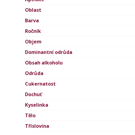
Oblast
Barva
Ročník
Objem
Dominantní odrůda
Obsah alkoholu
Odrůda
Cukernatost
Dochuť
Kyselinka
Tělo
Tříslovina