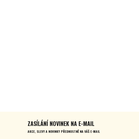
ZASÍLÁNÍ NOVINEK NA E-MAIL
AKCE, SLEVY A NOVINKY PŘEDNOSTNĚ NA VÁŠ E-MAIL