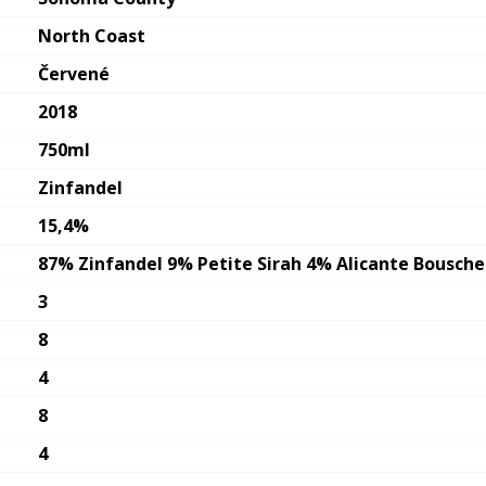
North Coast
Červené
2018
750ml
Zinfandel
15,4%
87% Zinfandel 9% Petite Sirah 4% Alicante Bousche
3
8
4
8
4