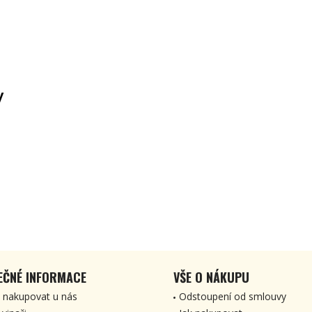
y
EČNÉ INFORMACE
VŠE O NÁKUPU
 nakupovat u nás
Odstoupení od smlouvy