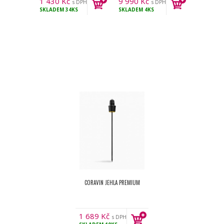
1 430
Kč
9 990
Kč
s DPH
s DPH
SKLADEM
34KS
SKLADEM
4KS
CORAVIN JEHLA PREMIUM
1 689
Kč
s DPH