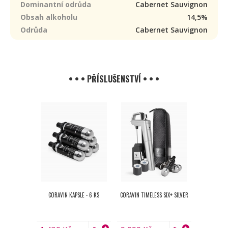
Dominantní odrůda
Cabernet Sauvignon
Obsah alkoholu
14,5%
Odrůda
Cabernet Sauvignon
• • • PŘÍSLUŠENSTVÍ • • •
CORAVIN KAPSLE - 6 KS
CORAVIN TIMELESS SIX+ SILVER