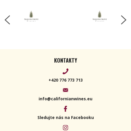
2017 750ml
KONTAKTY
+420 776 773 713
info@californianwines.eu
Sledujte nás na Facebooku