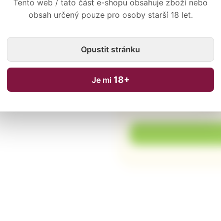
2 900 Kč /KS
Tento web / tato část e-shopu obsahuje zboží nebo
obsah určený pouze pro osoby starší 18 let.
Opustit stránku
18+
Je mi
Poče
Celkov