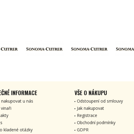
EČNÉ INFORMACE
VŠE O NÁKUPU
 nakupovat u nás
Odstoupení od smlouvy
 vinaři
Jak nakupovat
akty
Registrace
s
Obchodní podmínky
o kladené otázky
GDPR