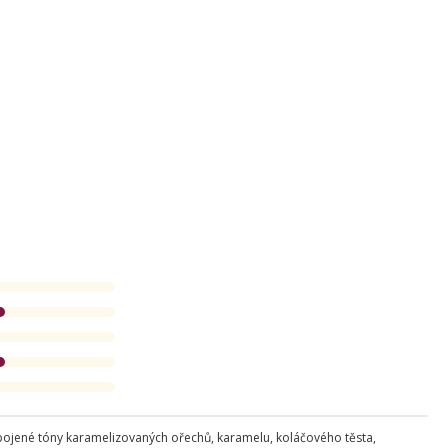
ojené tóny karamelizovaných ořechů, karamelu, koláčového těsta,