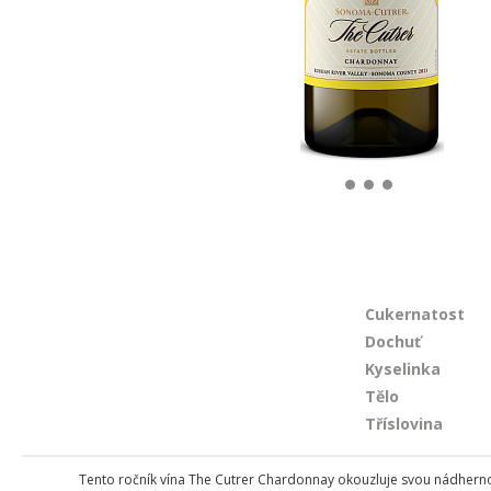
Cukernatost
Dochuť
Kyselinka
Tělo
Tříslovina
Tento ročník vína The Cutrer Chardonnay okouzluje svou nádhern