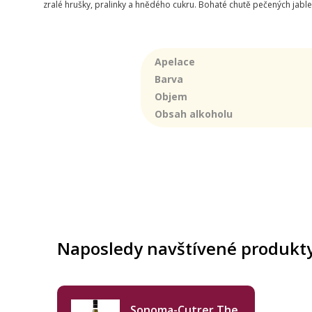
zralé hrušky, pralinky a hnědého cukru. Bohaté chutě pečených jable
Apelace
Barva
Objem
Obsah alkoholu
Naposledy navštívené produkt
Sonoma-Cutrer The