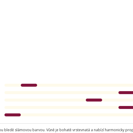
ou bledě slámovou barvou. Vůně je bohatě vrstevnatá a nabízí harmonicky prop