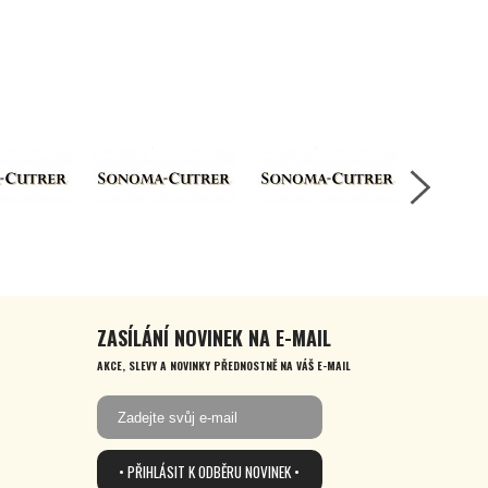
ZASÍLÁNÍ NOVINEK NA E-MAIL
AKCE, SLEVY A NOVINKY PŘEDNOSTNĚ NA VÁŠ E-MAIL
• PŘIHLÁSIT K ODBĚRU NOVINEK •