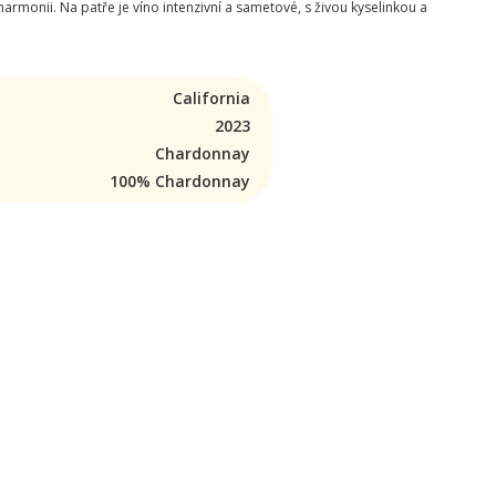
rmonii. Na patře je víno intenzivní a sametové, s živou kyselinkou a
California
2023
Chardonnay
100% Chardonnay