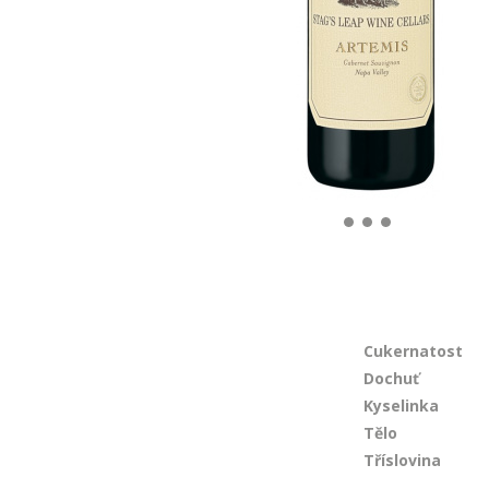
Cukernatost
Dochuť
Kyselinka
Tělo
Tříslovina