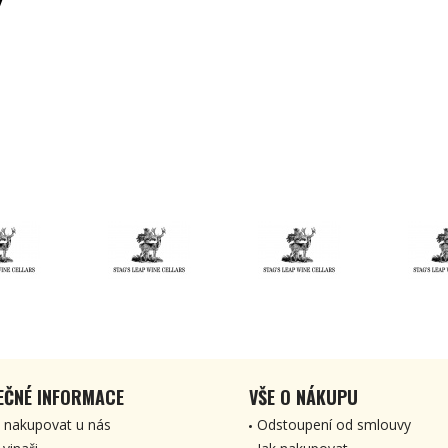
EČNÉ INFORMACE
VŠE O NÁKUPU
 nakupovat u nás
Odstoupení od smlouvy