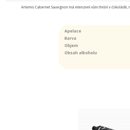
Artemis Cabernet Sauvignon má intenzivní vůni třešní v čokoládě, mo
Apelace
Barva
Objem
Obsah alkoholu