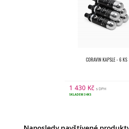
CORAVIN KAPSLE - 6 KS
1 430
Kč
s DPH
SKLADEM
34KS
Naposledy navštívené produkt