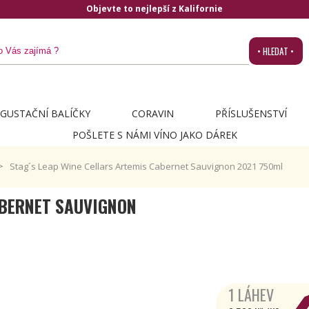
• HLEDAT •
GUSTAČNÍ BALÍČKY
CORAVIN
PŘÍSLUŠENSTVÍ
POŠLETE S NÁMI VÍNO JAKO DÁREK
Stag´s Leap Wine Cellars Artemis Cabernet Sauvignon 2021 750ml
ABERNET SAUVIGNON
1 LÁHEV