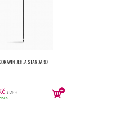
CORAVIN JEHLA STANDARD
Kč
s DPH
15KS