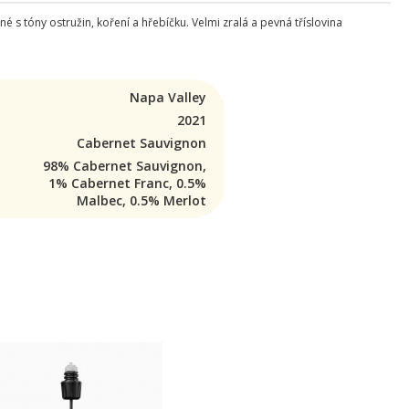
é s tóny ostružin, koření a hřebíčku. Velmi zralá a pevná tříslovina
Napa Valley
2021
Cabernet Sauvignon
98% Cabernet Sauvignon,
1% Cabernet Franc, 0.5%
Malbec, 0.5% Merlot