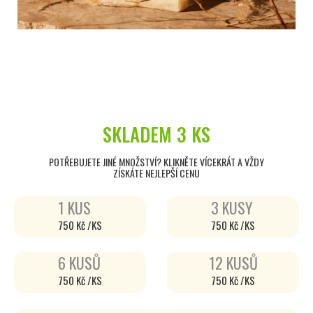
SKLADEM
3 KS
POTŘEBUJETE JINÉ MNOŽSTVÍ? KLIKNĚTE VÍCEKRÁT A VŽDY
ZÍSKÁTE NEJLEPŠÍ CENU
1 KUS
3 KUSY
750 Kč /KS
750 Kč /KS
6 KUSŮ
12 KUSŮ
750 Kč /KS
750 Kč /KS