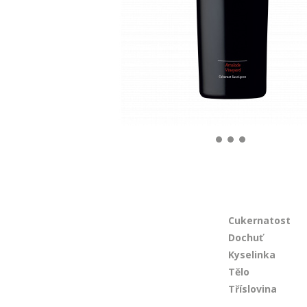
Cukernatost
Dochuť
Kyselinka
Tělo
Tříslovina