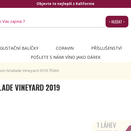
Objevte to nejlepší z Kalifornie
• HLEDAT •
GUSTAČNÍ BALÍČKY
CORAVIN
PŘÍSLUŠENSTVÍ
POŠLETE S NÁMI VÍNO JAKO DÁREK
on Artalade Vineyard 2019 750ml
LADE VINEYARD 2019
1 LÁHEV