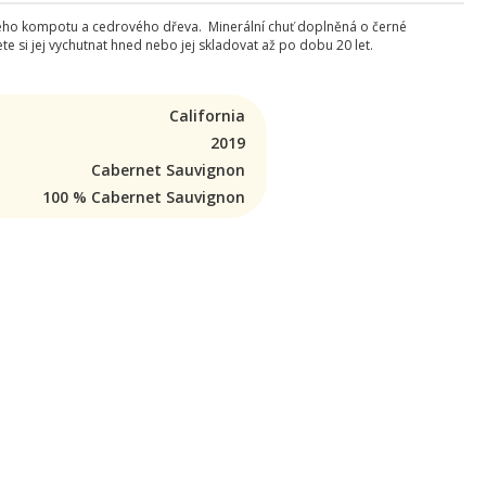
vého kompotu a cedrového dřeva. Minerální chuť doplněná o černé
 si jej vychutnat hned nebo jej skladovat až po dobu 20 let.
California
2019
Cabernet Sauvignon
100 % Cabernet Sauvignon