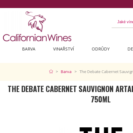
BARVA
VINAŘSTVÍ
ODRŮDY
DE
Barva
The Debate Cabernet Sauvign
THE DEBATE CABERNET SAUVIGNON ARTA
750ML