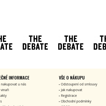
EČNÉ INFORMACE
VŠE O NÁKUPU
 nakupovat u nás
Odstoupení od smlouvy
 vinaři
Jak nakupovat
akty
Registrace
s
Obchodní podmínky