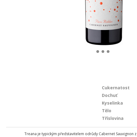
Cukernatost
Dochuť
Kyselinka
Tělo
Tříslovina
Treana je typickým představitelem odrůdy Cabernet Sauvignon z Pa