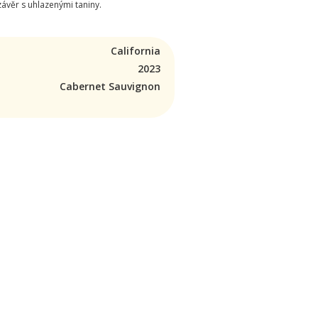
závěr s uhlazenými taniny.
California
2023
Cabernet Sauvignon