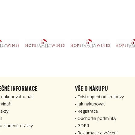
EČNÉ INFORMACE
VŠE O NÁKUPU
 nakupovat u nás
Odstoupení od smlouvy
 vinaři
Jak nakupovat
akty
Registrace
s
Obchodní podmínky
o kladené otázky
GDPR
Reklamace a vrácení