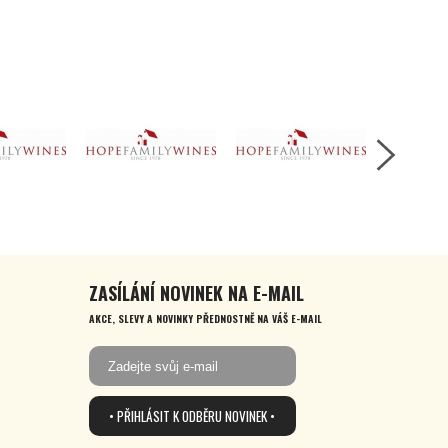
ZASÍLÁNÍ NOVINEK NA E-MAIL
AKCE, SLEVY A NOVINKY PŘEDNOSTNĚ NA VÁŠ E-MAIL
• PŘIHLÁSIT K ODBĚRU NOVINEK •