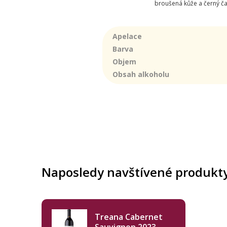
broušená kůže a černý čaj
Apelace
Barva
Objem
Obsah alkoholu
Naposledy navštívené produkt
Treana Cabernet