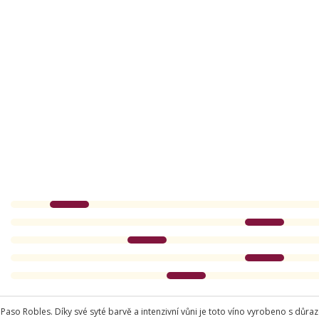
so Robles. Díky své syté barvě a intenzivní vůni je toto víno vyrobeno s důra