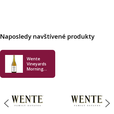
Naposledy navštívené produkty
Wente
Vineyards
Morning
Fog
Chardonnay
2023 750ml