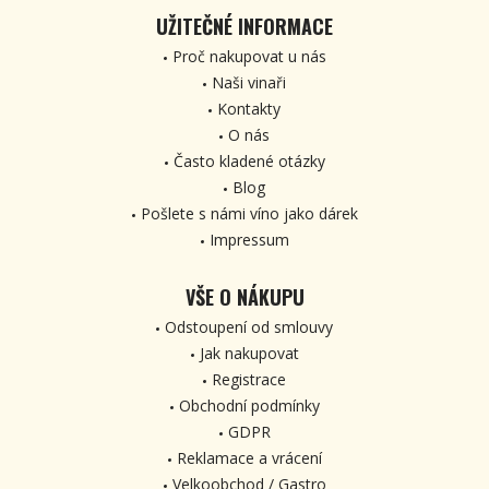
UŽITEČNÉ INFORMACE
Proč nakupovat u nás
Naši vinaři
Kontakty
O nás
Často kladené otázky
Blog
Pošlete s námi víno jako dárek
Impressum
VŠE O NÁKUPU
Odstoupení od smlouvy
Jak nakupovat
Registrace
Obchodní podmínky
GDPR
Reklamace a vrácení
Velkoobchod / Gastro