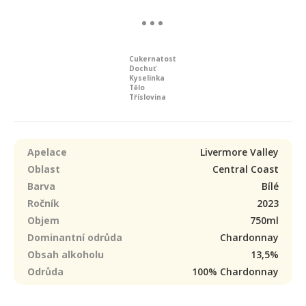
Cukernatost
Dochuť
Kyselinka
Tělo
Tříslovina
Apelace
Livermore Valley
Oblast
Central Coast
Barva
Bílé
Ročník
2023
Objem
750ml
Dominantní odrůda
Chardonnay
Obsah alkoholu
13,5%
Odrůda
100% Chardonnay