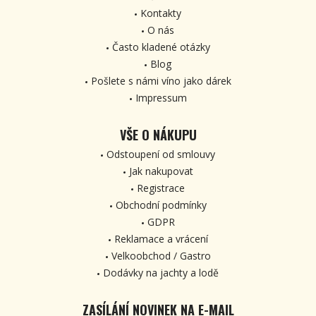
Kontakty
O nás
Často kladené otázky
Blog
Pošlete s námi víno jako dárek
Impressum
VŠE O NÁKUPU
Odstoupení od smlouvy
Jak nakupovat
Registrace
Obchodní podmínky
GDPR
Reklamace a vrácení
Velkoobchod / Gastro
Dodávky na jachty a lodě
ZASÍLÁNÍ NOVINEK NA E-MAIL