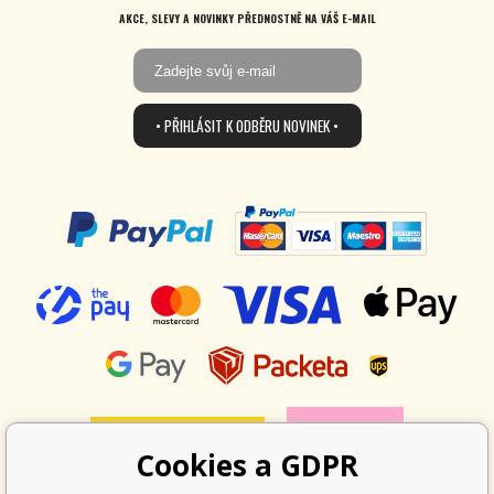
AKCE, SLEVY A NOVINKY PŘEDNOSTNĚ NA VÁŠ E-MAIL
• PŘIHLÁSIT K ODBĚRU NOVINEK •
Cookies a GDPR