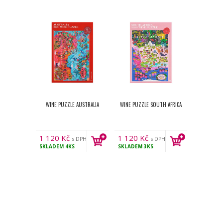
WINE PUZZLE AUSTRALIA
WINE PUZZLE SOUTH AFRICA
1 120
Kč
1 120
Kč
s DPH
s DPH
SKLADEM
4KS
SKLADEM
3KS