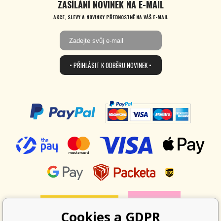
ZASÍLÁNÍ NOVINEK NA E-MAIL
AKCE, SLEVY A NOVINKY PŘEDNOSTNĚ NA VÁŠ E-MAIL
• PŘIHLÁSIT K ODBĚRU NOVINEK •
Cookies a GDPR