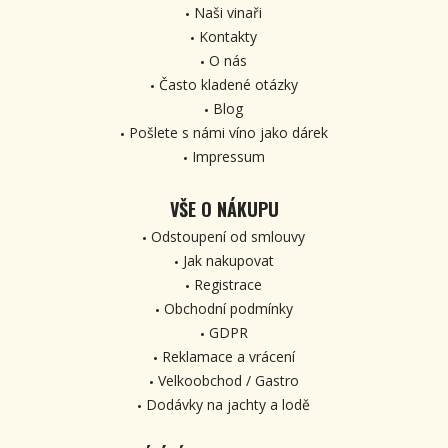
Naši vinaři
Kontakty
O nás
Často kladené otázky
Blog
Pošlete s námi víno jako dárek
Impressum
VŠE O NÁKUPU
Odstoupení od smlouvy
Jak nakupovat
Registrace
Obchodní podmínky
GDPR
Reklamace a vrácení
Velkoobchod / Gastro
Dodávky na jachty a lodě