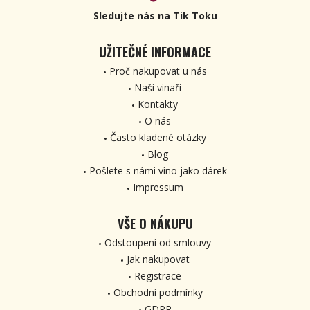
Sledujte nás na Tik Toku
UŽITEČNÉ INFORMACE
Proč nakupovat u nás
Naši vinaři
Kontakty
O nás
Často kladené otázky
Blog
Pošlete s námi víno jako dárek
Impressum
VŠE O NÁKUPU
Odstoupení od smlouvy
Jak nakupovat
Registrace
Obchodní podmínky
GDPR