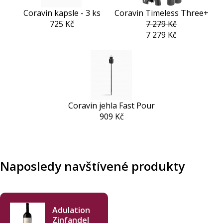
Coravin kapsle - 3 ks
Coravin Timeless Three+
725 Kč
7 279 Kč
7 279 Kč
Coravin jehla Fast Pour
909 Kč
Naposledy navštívené produkty
Adulation
Zinfandel