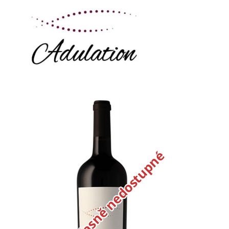
Dočasně nedostupné