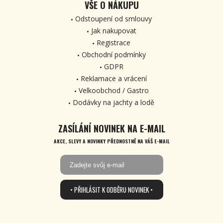
VŠE O NÁKUPU
Odstoupení od smlouvy
Jak nakupovat
Registrace
Obchodní podmínky
GDPR
Reklamace a vrácení
Velkoobchod / Gastro
Dodávky na jachty a lodě
ZASÍLÁNÍ NOVINEK NA E-MAIL
AKCE, SLEVY A NOVINKY PŘEDNOSTNĚ NA VÁŠ E-MAIL
• PŘIHLÁSIT K ODBĚRU NOVINEK •