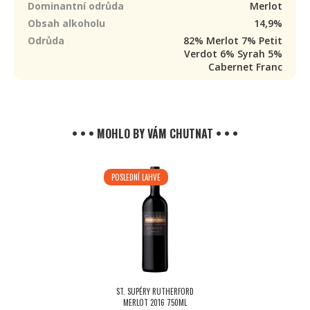
Dominantní odrůda
Merlot
Obsah alkoholu
14,9%
Odrůda
82% Merlot 7% Petit
Verdot 6% Syrah 5%
Cabernet Franc
• • • MOHLO BY VÁM CHUTNAT • • •
POSLEDNÍ LAHVE
ST. SUPÉRY RUTHERFORD
MERLOT 2016 750ML