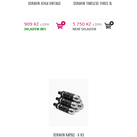
CORAVIN JEHLA VINTAGE
CORAVIN TIMELESS THREE SL
909
Kč
5 750
Kč
s DPH
s DPH
SKLADEM
8KS
NENÍ SKLADEM
CORAVIN KAPSLE - 6 KS