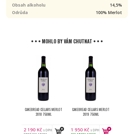
Obsah alkoholu
14,5%
Odrůda
100% Merlot
• • • MOHLO BY VÁM CHUTNAT • • •
CAKEBREAD CELLARS MERLOT
CAKEBREAD CELLARS MERLOT
2018 750ML
2019 750ML
2 190
Kč
1 950
Kč
s DPH
s DPH