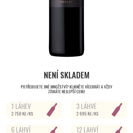
NENÍ SKLADEM
POTŘEBUJETE JINÉ MNOŽSTVÍ? KLIKNĚTE VÍCEKRÁT A VŽDY
ZÍSKÁTE NEJLEPŠÍ CENU
1 LÁHEV
3 LÁHVE
2 750 Kč /KS
2 695 Kč /KS
6 LAHVÍ
12 LAHVÍ