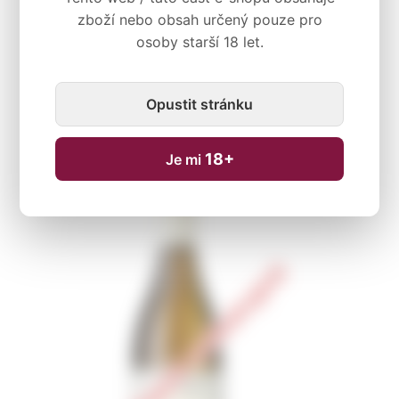
zboží nebo obsah určený pouze pro
osoby starší 18 let.
Opustit stránku
18+
Je mi
Dočasně nedostupné