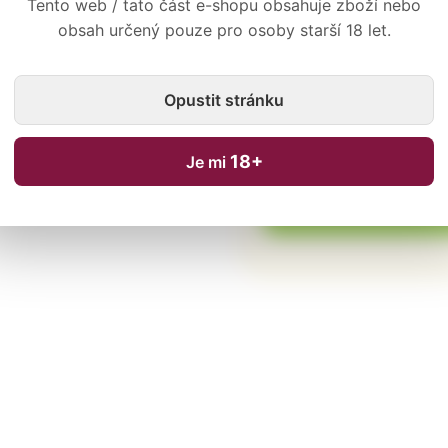
570 Kč /KS
559 
Tento web / tato část e-shopu obsahuje zboží nebo
obsah určený pouze pro osoby starší 18 let.
Opustit stránku
Poč
Celko
18+
Je mi