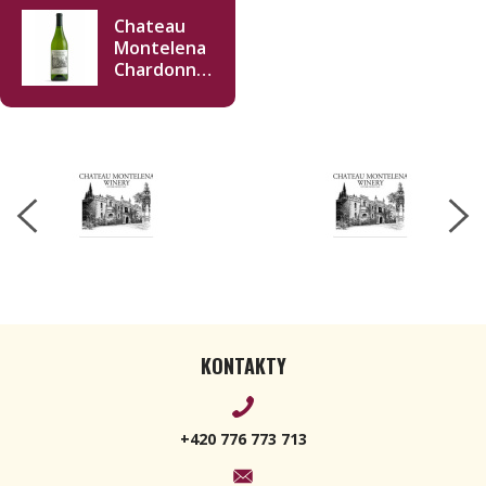
Chateau
Montelena
Chardonnay
2022 750ml
KONTAKTY
+420 776 773 713