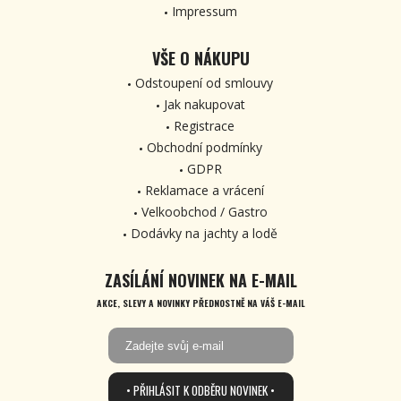
Impressum
VŠE O NÁKUPU
Odstoupení od smlouvy
Jak nakupovat
Registrace
Obchodní podmínky
GDPR
Reklamace a vrácení
Velkoobchod / Gastro
Dodávky na jachty a lodě
ZASÍLÁNÍ NOVINEK NA E-MAIL
AKCE, SLEVY A NOVINKY PŘEDNOSTNĚ NA VÁŠ E-MAIL
• PŘIHLÁSIT K ODBĚRU NOVINEK •