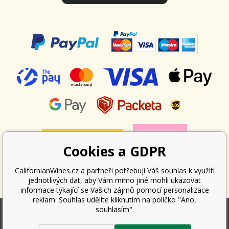
Cookies a GDPR
CalifornianWines.cz a partneři potřebují Váš souhlas k využití
jednotlivých dat, aby Vám mimo jiné mohli ukazovat
informace týkající se Vašich zájmů pomocí personalizace
reklam. Souhlas udělíte kliknutím na políčko "Ano,
souhlasím".
Podle zákona o evidenci tržeb je prodávající povinen vystavit kupujícímu