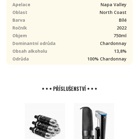
Apelace
Napa Valley
Oblast
North Coast
Barva
Bílé
Ročník
2022
Objem
750ml
Dominantní odrůda
Chardonnay
Obsah alkoholu
13,8%
Odrůda
100% Chardonnay
• • • PŘÍSLUŠENSTVÍ • • •