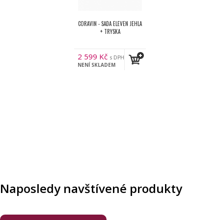
CORAVIN - SADA ELEVEN JEHLA
+ TRYSKA
2 599
Kč
s DPH
NENÍ SKLADEM
Naposledy navštívené produkty