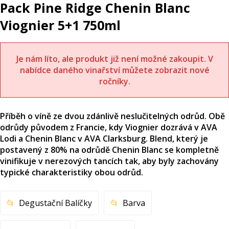
Pack Pine Ridge Chenin Blanc
Viognier 5+1 750ml
Je nám líto, ale produkt již není možné zakoupit. V
nabídce daného vinařství můžete zobrazit nové
ročníky.
Příběh o víně ze dvou zdánlivě neslučitelných odrůd. Obě
odrůdy původem z Francie, kdy Viognier dozrává v AVA
Lodi a Chenin Blanc v AVA Clarksburg. Blend, který je
postavený z 80% na odrůdě Chenin Blanc se kompletně
vinifikuje v nerezových tancích tak, aby byly zachovány
typické charakteristiky obou odrůd.
Degustační Balíčky
Barva