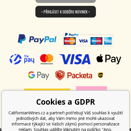
• PŘIHLÁSIT K ODBĚRU NOVINEK •
Cookies a GDPR
CalifornianWines.cz a partneři potřebují Váš souhlas k využití
jednotlivých dat, aby Vám mimo jiné mohli ukazovat
informace týkající se Vašich zájmů pomocí personalizace
reklam. Souhlas udělíte kliknutím na políčko "Ano,