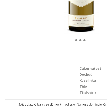
Cukernatost
Dochuť
Kyselinka
Tělo
Tříslovina
Světle zlatavá barva se slámovými odlesky. Na nose dominuje vůně