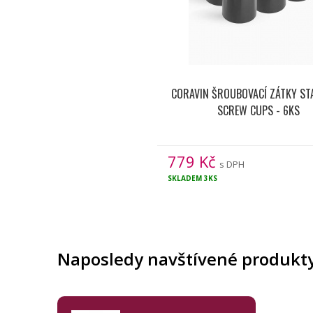
CORAVIN ŠROUBOVACÍ ZÁTKY S
SCREW CUPS - 6KS
779
Kč
s DPH
SKLADEM
3KS
Naposledy navštívené produkt