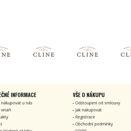
EČNÉ INFORMACE
VŠE O NÁKUPU
 nakupovat u nás
Odstoupení od smlouvy
 vinaři
Jak nakupovat
akty
Registrace
s
Obchodní podmínky
o kladené otázky
GDPR