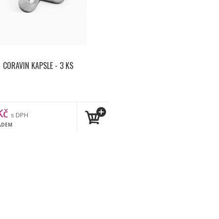
CORAVIN KAPSLE - 3 KS
Kč
s DPH
ADEM