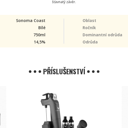
šťavnatý závěr.
Sonoma Coast
Oblast
Bílé
Ročník
750ml
Dominantní odrůda
14,5%
Odrůda
• • • PŘÍSLUŠENSTVÍ • • •