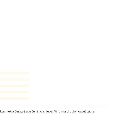
ktarinek a čerstvě upečeného chleba. Víno má dlouhý, osvěžující a