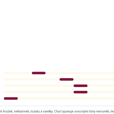
 hrušek, nektarinek, toastu a vanilky. Chuť opanuje ovocnými tóny meruněk, ne