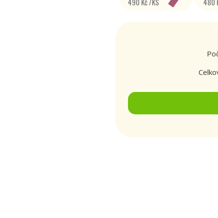
490 Kč /KS
480 
Poč
Celko