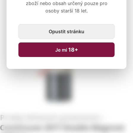
zboží nebo obsah určený pouze pro
osoby starší 18 let.
Dočasně nedostupné
Opustit stránku
18+
Je mi
Continuum 2017 Double Magnum