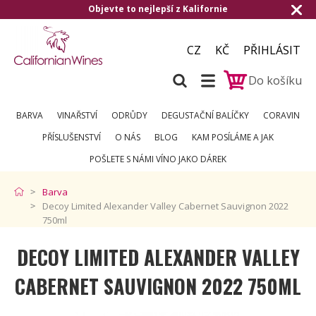
Objevte to nejlepší z Kalifornie
CZ
KČ
PŘIHLÁSIT
Do košíku
BARVA
VINAŘSTVÍ
ODRŮDY
DEGUSTAČNÍ BALÍČKY
CORAVIN
PŘÍSLUŠENSTVÍ
O NÁS
BLOG
KAM POSÍLÁME A JAK
POŠLETE S NÁMI VÍNO JAKO DÁREK
Barva
Decoy Limited Alexander Valley Cabernet Sauvignon 2022
750ml
DECOY LIMITED ALEXANDER VALLEY
CABERNET SAUVIGNON 2022 750ML