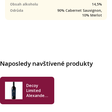
Obsah alkoholu
14,5%
Odrůda
90% Cabernet Sauvignon,
10% Merlot
Naposledy navštívené produkty
Decoy
Limited
Alexander
Valley
Cabernet
Sauvignon