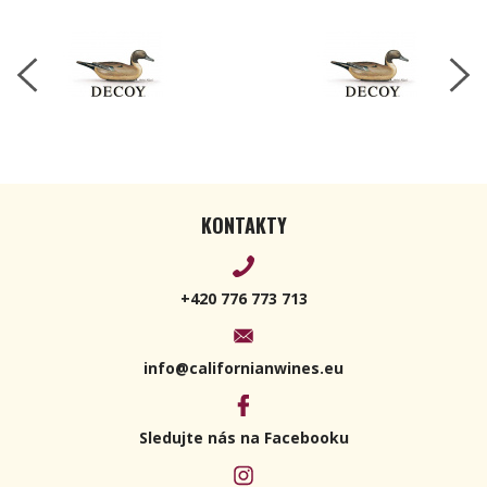
2022 750ml
KONTAKTY
+420 776 773 713
info@californianwines.eu
Sledujte nás na Facebooku