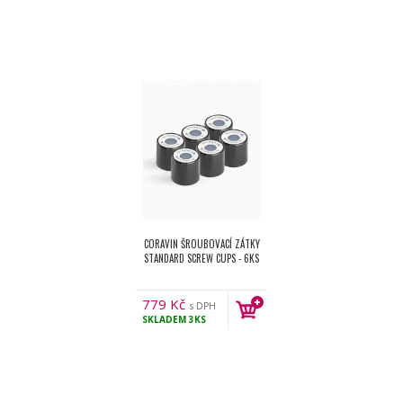
CORAVIN ŠROUBOVACÍ ZÁTKY
STANDARD SCREW CUPS - 6KS
779
Kč
s DPH
SKLADEM
3KS