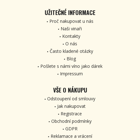
UŽITEČNÉ INFORMACE
Proč nakupovat u nás
Naši vinaři
Kontakty
O nás
Často kladené otázky
Blog
Pošlete s námi víno jako dárek
Impressum
VŠE O NÁKUPU
Odstoupení od smlouvy
Jak nakupovat
Registrace
Obchodní podmínky
GDPR
Reklamace a vrácení