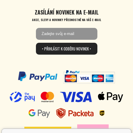
ZASÍLÁNÍ NOVINEK NA E-MAIL
AKCE, SLEVY A NOVINKY PŘEDNOSTNĚ NA VÁŠ E-MAIL
• PŘIHLÁSIT K ODBĚRU NOVINEK •