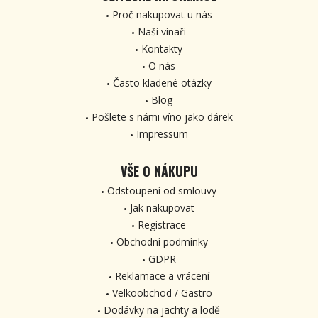
Proč nakupovat u nás
Naši vinaři
Kontakty
O nás
Často kladené otázky
Blog
Pošlete s námi víno jako dárek
Impressum
VŠE O NÁKUPU
Odstoupení od smlouvy
Jak nakupovat
Registrace
Obchodní podmínky
GDPR
Reklamace a vrácení
Velkoobchod / Gastro
Dodávky na jachty a lodě