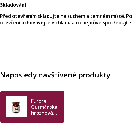
Skladování
Před otevřením skladujte na suchém a temném místě. Po
otevření uchovávejte v chladu a co nejdříve spotřebujte.
Naposledy navštívené produkty
Furore
Gurmánská
hroznová
omáčka 60
g