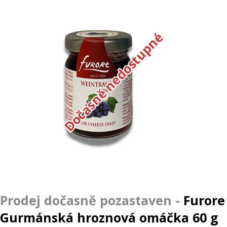
Dočasně nedostupné
Furore
Gurmánská hroznová omáčka 60 g