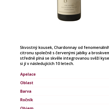
Skvostný kousek, Chardonnay od fenomenálního
citronu společně s červenými jablky a broskvemi
středně plná se skvěle integrovanou svěží kyse
si jí v následujících 10 letech.
Apelace
Oblast
Barva
Ročník
Objem