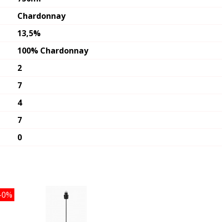
Chardonnay
13,5%
100% Chardonnay
2
7
4
7
0
-0%