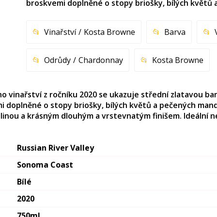
broskvemi doplněné o stopy briošky, bílých květů 
Vinařství
Kosta Browne
Barva
Odrůdy
Chardonnay
Kosta Browne
 vinařství z ročníku 2020 se ukazuje střední zlatavou b
 doplněné o stopy briošky, bílých květů a pečených mandlí.
linou a krásným dlouhým a vrstevnatým finišem. Ideální ne
Russian River Valley
Sonoma Coast
Bílé
2020
750ml