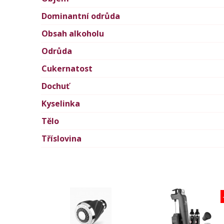
Dominantní odrůda
Obsah alkoholu
Odrůda
Cukernatost
Dochuť
Kyselinka
Tělo
Tříslovina