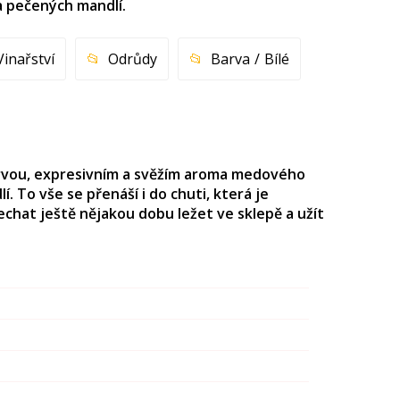
a pečených mandlí.
Vinařství
Odrůdy
Barva
Bílé
arvou, expresivním a svěžím aroma medového
 To vše se přenáší i do chuti, která je
chat ještě nějakou dobu ležet ve sklepě a užít