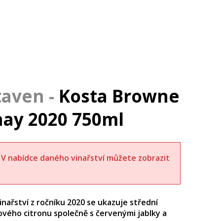
Kosta Browne
ay 2020 750ml
t. V nabídce daného vinařství můžete zobrazit
ařství z ročníku 2020 se ukazuje střední
vého citronu společně s červenými jablky a