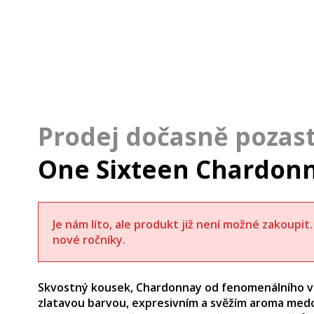
One Sixteen Chardonn
Je nám líto, ale produkt již není možné zakoupi
nové ročníky.
Skvostný kousek, Chardonnay od fenomenálního vin
zlatavou barvou, expresivním a svěžím aroma medo