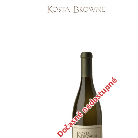
Dočasně nedostupné