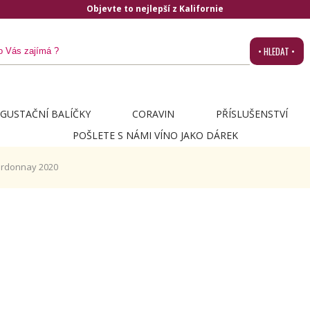
Objevte to nejlepší z Kalifornie
• HLEDAT •
GUSTAČNÍ BALÍČKY
CORAVIN
PŘÍSLUŠENSTVÍ
POŠLETE S NÁMI VÍNO JAKO DÁREK
ardonnay 2020