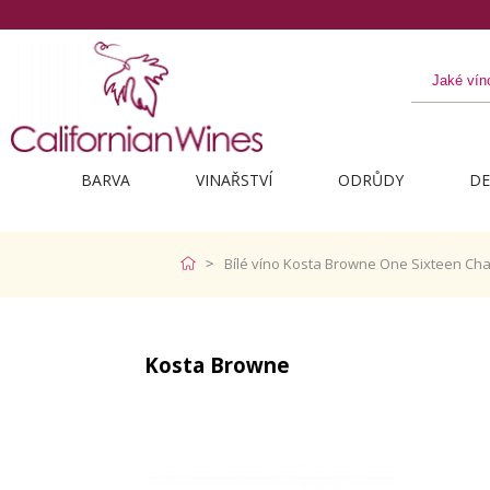
BARVA
VINAŘSTVÍ
ODRŮDY
DE
Bílé víno Kosta Browne One Sixteen Ch
Kosta Browne