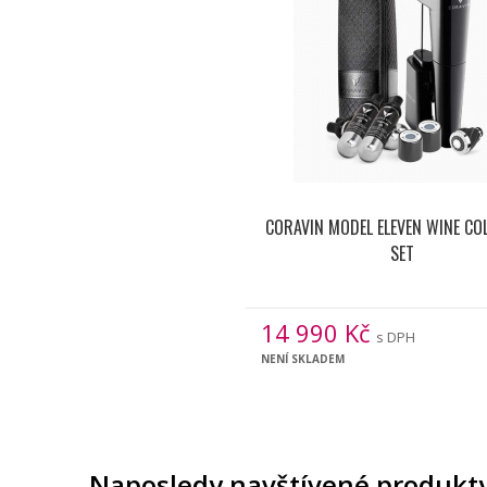
CORAVIN MODEL ELEVEN WINE CO
SET
14 990
Kč
s DPH
NENÍ SKLADEM
Naposledy navštívené produkt