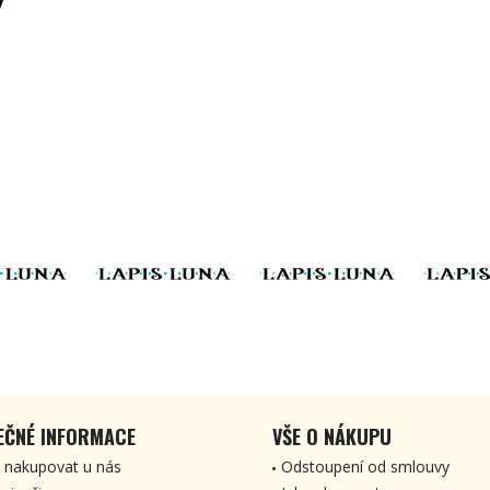
EČNÉ INFORMACE
VŠE O NÁKUPU
 nakupovat u nás
Odstoupení od smlouvy