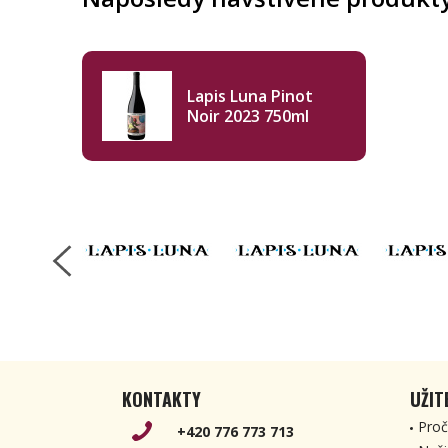
Lapis Luna Pinot
Noir 2023 750ml
KONTAKTY
UŽIT
Proč
+420 776 773 713