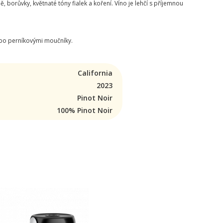
borůvky, květnaté tóny fialek a koření. Víno je lehčí s příjemnou
ebo perníkovými moučníky.
California
2023
Pinot Noir
100% Pinot Noir