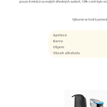
pouze 8 měsíců na malých dřevěných sudech, 10% z nich bylo novýc
Výborně se hodí k pečené
Apelace
Barva
Objem
Obsah alkoholu