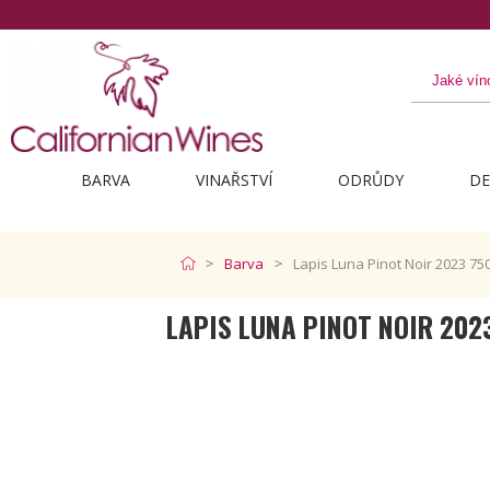
Objevte to nejlepší z Kalifornie
BARVA
VINAŘSTVÍ
ODRŮDY
DE
Barva
Lapis Luna Pinot Noir 2023 75
LAPIS LUNA PINOT NOIR 202