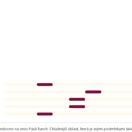
ndocino na vinici Pauli Ranch. Chladnější oblast, která je svými podmínkami skvě