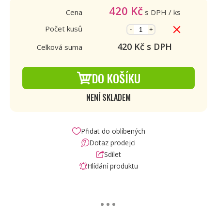
420
Kč
Cena
s DPH
/ ks
Počet kusů
-
+
420
Kč s DPH
Celková suma
DO KOŠÍKU
NENÍ SKLADEM
Přidat do oblíbených
Dotaz prodejci
Sdílet
Hlídání produktu