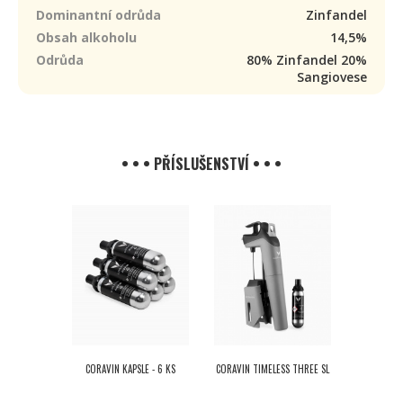
Dominantní odrůda
Zinfandel
Obsah alkoholu
14,5%
Odrůda
80% Zinfandel 20%
Sangiovese
• • • PŘÍSLUŠENSTVÍ • • •
CORAVIN KAPSLE - 6 KS
CORAVIN TIMELESS THREE SL