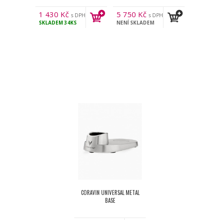
1 430
Kč
5 750
Kč
s DPH
s DPH
SKLADEM
34KS
NENÍ SKLADEM
CORAVIN UNIVERSAL METAL
BASE