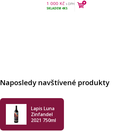
1 000
Kč
s DPH
SKLADEM
4KS
Naposledy navštívené produkty
Lapis Luna
Zinfandel
2021 750ml