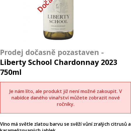
Liberty School Chardonnay 2023
750ml
Je nám líto, ale produkt již není možné zakoupit. V
nabídce daného vinařství můžete zobrazit nové
ročníky.
Víno má světle zlatou barvu se svěží vůní zralých citrusů a
karamelizovaných jablek.