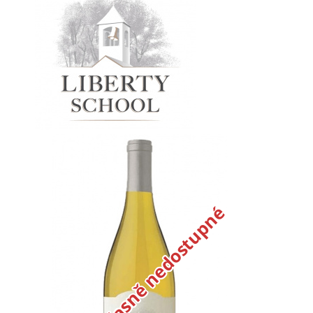
Dočasně nedostupné