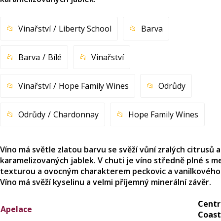
Vinařství
Liberty School
Barva
Barva
Bílé
Vinařství
Vinařství
Hope Family Wines
Odrůdy
Odrůdy
Chardonnay
Hope Family Wines
Víno má světle zlatou barvu se svěží vůní zralých citrusů a
karamelizovaných jablek. V chuti je víno středně plné s 
texturou a ovocným charakterem peckovic a vanilkového
Víno má svěží kyselinu a velmi příjemný minerální závěr.
Centr
Apelace
Coast