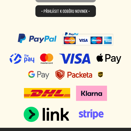
• PŘIHLÁSIT K ODBĚRU NOVINEK •