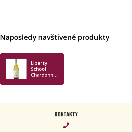
Naposledy navštívené produkty
Liberty
School
Chardonnay
2023 750ml
KONTAKTY