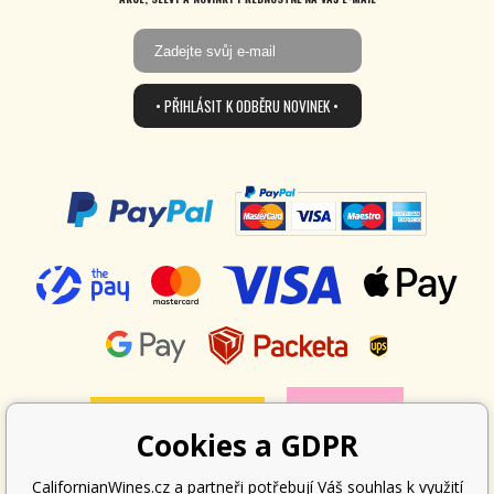
• PŘIHLÁSIT K ODBĚRU NOVINEK •
Cookies a GDPR
CalifornianWines.cz a partneři potřebují Váš souhlas k využití