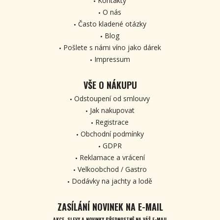
Kontakty
O nás
Často kladené otázky
Blog
Pošlete s námi víno jako dárek
Impressum
VŠE O NÁKUPU
Odstoupení od smlouvy
Jak nakupovat
Registrace
Obchodní podmínky
GDPR
Reklamace a vrácení
Velkoobchod / Gastro
Dodávky na jachty a lodě
ZASÍLÁNÍ NOVINEK NA E-MAIL
AKCE, SLEVY A NOVINKY PŘEDNOSTNĚ NA VÁŠ E-MAIL