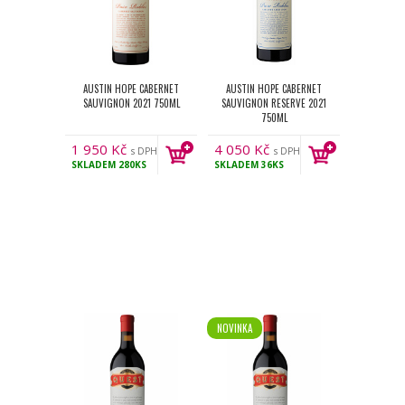
AUSTIN HOPE CABERNET
AUSTIN HOPE CABERNET
SAUVIGNON 2021 750ML
SAUVIGNON RESERVE 2021
750ML
1 950
Kč
4 050
Kč
s DPH
s DPH
SKLADEM
280KS
SKLADEM
36KS
NOVINKA