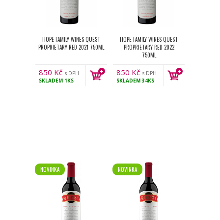
HOPE FAMILY WINES QUEST
HOPE FAMILY WINES QUEST
PROPRIETARY RED 2021 750ML
PROPRIETARY RED 2022
750ML
850
Kč
850
Kč
s DPH
s DPH
SKLADEM
1KS
SKLADEM
34KS
NOVINKA
NOVINKA