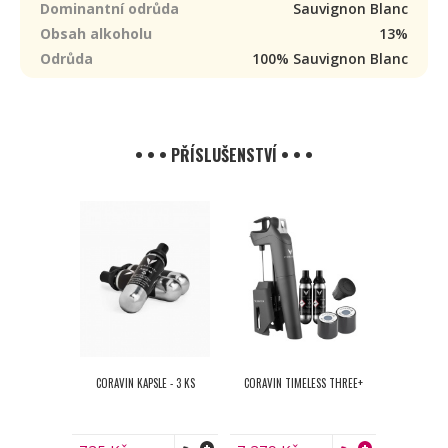
Dominantní odrůda
Sauvignon Blanc
Obsah alkoholu
13%
Odrůda
100% Sauvignon Blanc
• • • PŘÍSLUŠENSTVÍ • • •
CORAVIN KAPSLE - 3 KS
CORAVIN TIMELESS THREE+