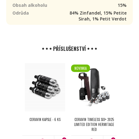
Obsah alkoholu
15%
Odrůda
84% Zinfandel, 15% Petite
Sirah, 1% Petit Verdot
• • • PŘÍSLUŠENSTVÍ • • •
NOVINKA
CORAVIN KAPSLE - 6 KS
CORAVIN TIMELESS SIX+ 2025
LIMITED EDITION HERMITAGE
RED