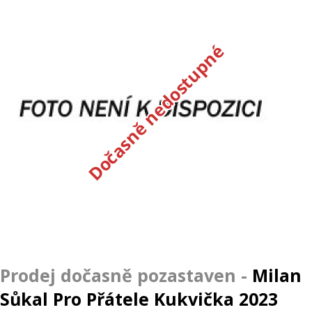
Dočasně nedostupné
Milan
Sůkal Pro Přátele Kukvička 2023