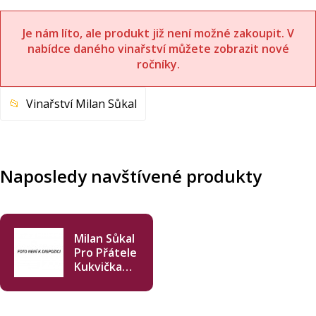
Je nám líto, ale produkt již není možné zakoupit. V
nabídce daného vinařství můžete zobrazit nové
ročníky.
Vinařství Milan Sůkal
Naposledy navštívené produkty
Milan Sůkal
Pro Přátele
Kukvička
2023