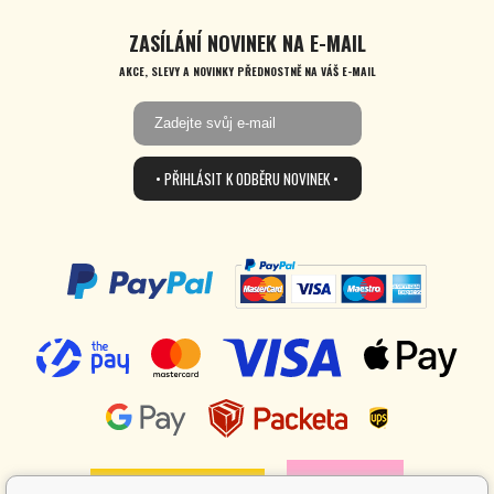
ZASÍLÁNÍ NOVINEK NA E-MAIL
AKCE, SLEVY A NOVINKY PŘEDNOSTNĚ NA VÁŠ E-MAIL
• PŘIHLÁSIT K ODBĚRU NOVINEK •