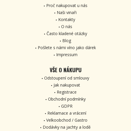
Proč nakupovat u nás
Naši vinaři
Kontakty
O nás
Často kladené otázky
Blog
Pošlete s námi víno jako dárek
Impressum
VŠE O NÁKUPU
Odstoupení od smlouvy
Jak nakupovat
Registrace
Obchodní podmínky
GDPR
Reklamace a vrácení
Velkoobchod / Gastro
Dodávky na jachty a lodě