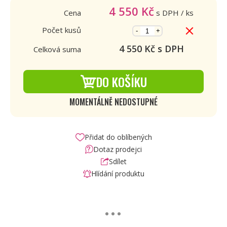
4 550
Kč
Cena
s DPH
/ ks
Počet kusů
-
+
4 550
Kč s DPH
Celková suma
DO KOŠÍKU
MOMENTÁLNĚ NEDOSTUPNÉ
Přidat do oblíbených
Dotaz prodejci
Sdílet
Hlídání produktu