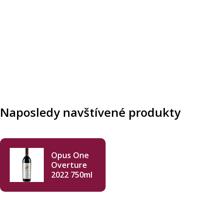
Naposledy navštívené produkty
Opus One
Overture
2022 750ml