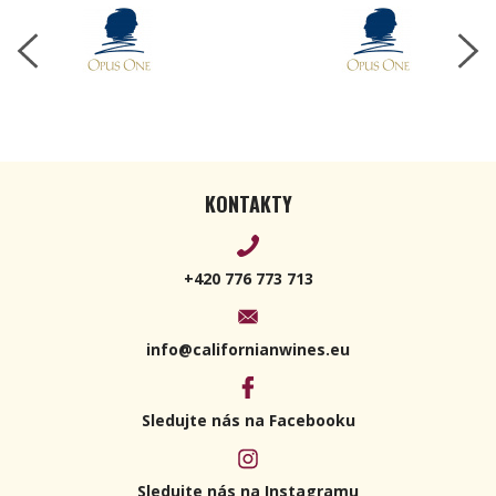
KONTAKTY
+420 776 773 713
info@californianwines.eu
Sledujte nás na Facebooku
Sledujte nás na Instagramu