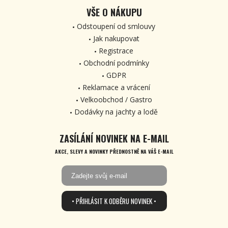
VŠE O NÁKUPU
Odstoupení od smlouvy
Jak nakupovat
Registrace
Obchodní podmínky
GDPR
Reklamace a vrácení
Velkoobchod / Gastro
Dodávky na jachty a lodě
ZASÍLÁNÍ NOVINEK NA E-MAIL
AKCE, SLEVY A NOVINKY PŘEDNOSTNĚ NA VÁŠ E-MAIL
• PŘIHLÁSIT K ODBĚRU NOVINEK •