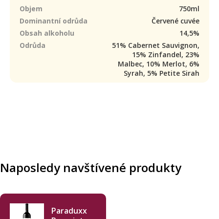
Objem
750ml
Dominantní odrůda
Červené cuvée
Obsah alkoholu
14,5%
Odrůda
51% Cabernet Sauvignon,
15% Zinfandel, 23%
Malbec, 10% Merlot, 6%
Syrah, 5% Petite Sirah
Naposledy navštívené produkty
Paraduxx