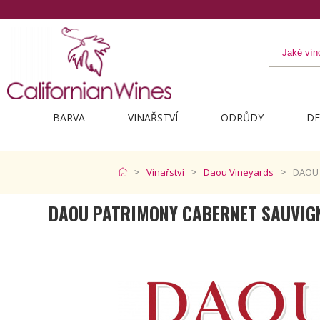
BARVA
VINAŘSTVÍ
ODRŮDY
DE
Vinařství
Daou Vineyards
DAOU 
DAOU PATRIMONY CABERNET SAUVIG