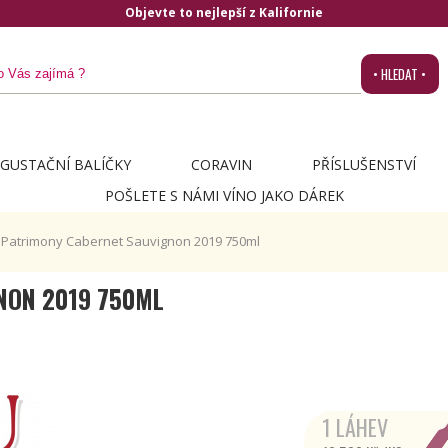
Objevte to nejlepší z Kalifornie
• HLEDAT •
GUSTAČNÍ BALÍČKY
CORAVIN
PŘÍSLUŠENSTVÍ
POŠLETE S NÁMI VÍNO JAKO DÁREK
Patrimony Cabernet Sauvignon 2019 750ml
NON 2019 750ML
1 LÁHEV