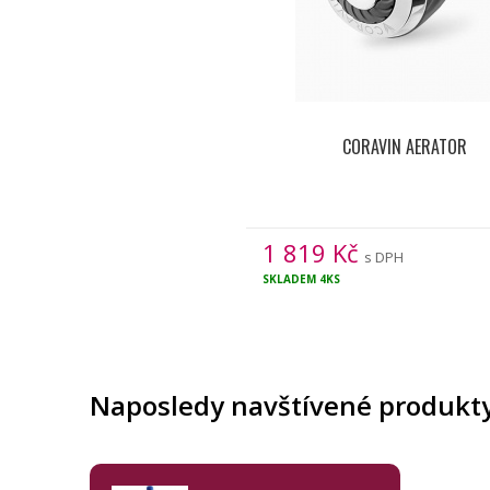
CORAVIN AERATOR
1 819
Kč
s DPH
SKLADEM
4KS
Naposledy navštívené produkt