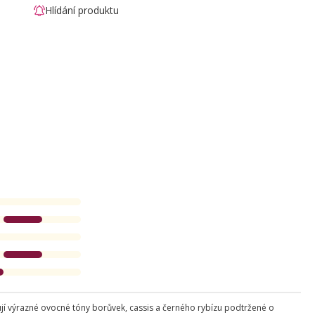
Hlídání produktu
inují výrazné ovocné tóny borůvek, cassis a černého rybízu podtržené o