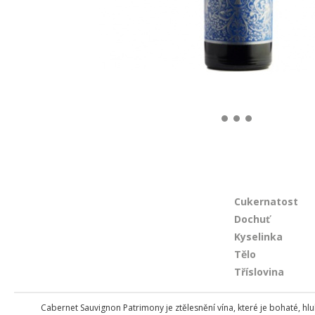
Cukernatost
Dochuť
Kyselinka
Tělo
Tříslovina
Cabernet Sauvignon Patrimony je ztělesnění vína, které je bohaté, hlu