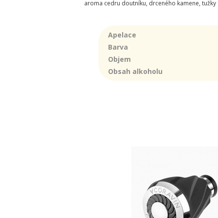
aroma cedru doutníku, drceného kamene, tužky a f
Apelace
Barva
Objem
Obsah alkoholu