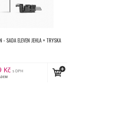
N - SADA ELEVEN JEHLA + TRYSKA
9
Kč
s DPH
ADEM