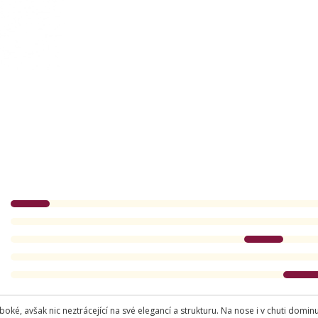
boké, avšak nic neztrácející na své elegancí a strukturu. Na nose i v chuti dom