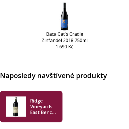
Baca Cat's Cradle
Zinfandel 2018 750ml
1 690 Kč
Naposledy navštívené produkty
Ridge
Vineyards
East Bench
Zinfandel
2019 750ml