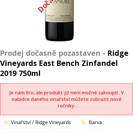
Ridge
Vineyards East Bench Zinfandel
2019 750ml
Je nám líto, ale produkt již není možné zakoupit. V
nabídce daného vinařství můžete zobrazit nové
ročníky.
Vinařství
Ridge Vineyards
Barva