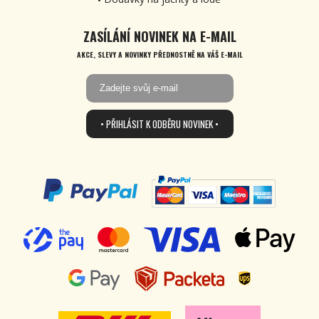
ZASÍLÁNÍ NOVINEK NA E-MAIL
AKCE, SLEVY A NOVINKY PŘEDNOSTNĚ NA VÁŠ E-MAIL
• PŘIHLÁSIT K ODBĚRU NOVINEK •