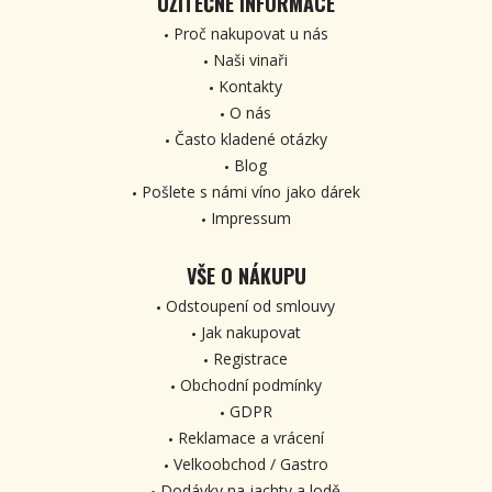
UŽITEČNÉ INFORMACE
Proč nakupovat u nás
Naši vinaři
Kontakty
O nás
Často kladené otázky
Blog
Pošlete s námi víno jako dárek
Impressum
VŠE O NÁKUPU
Odstoupení od smlouvy
Jak nakupovat
Registrace
Obchodní podmínky
GDPR
Reklamace a vrácení
Velkoobchod / Gastro
Dodávky na jachty a lodě