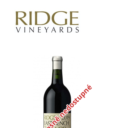
Dočasně nedostupné