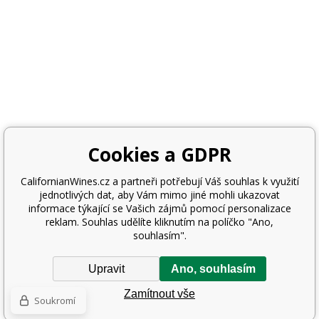
Cookies a GDPR
CalifornianWines.cz a partneři potřebují Váš souhlas k využití
jednotlivých dat, aby Vám mimo jiné mohli ukazovat
informace týkající se Vašich zájmů pomocí personalizace
reklam. Souhlas udělíte kliknutím na políčko "Ano,
souhlasím".
Upravit
Ano, souhlasím
Zamítnout vše
Soukromí