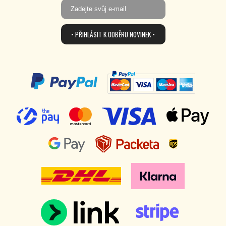
• PŘIHLÁSIT K ODBĚRU NOVINEK •