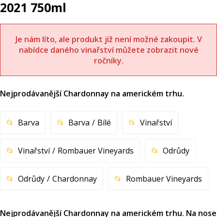
2021 750ml
Je nám líto, ale produkt již není možné zakoupit. V
nabídce daného vinařství můžete zobrazit nové
ročníky.
Nejprodávanější Chardonnay na americkém trhu.
Barva
Barva
Bílé
Vinařství
Vinařství
Rombauer Vineyards
Odrůdy
Odrůdy
Chardonnay
Rombauer Vineyards
Nejprodávanější Chardonnay na americkém trhu. Na nose