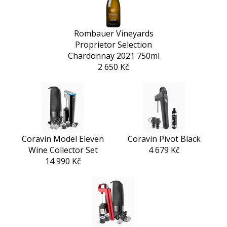
Rombauer Vineyards
Proprietor Selection
Chardonnay 2021 750ml
2 650 Kč
Coravin Model Eleven
Coravin Pivot Black
Wine Collector Set
4 679 Kč
14 990 Kč