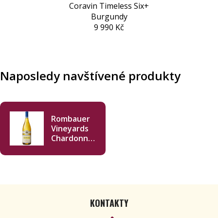
Coravin Timeless Six+
Burgundy
9 990 Kč
Naposledy navštívené produkty
Rombauer
Vineyards
Chardonnay
2021 750ml
KONTAKTY