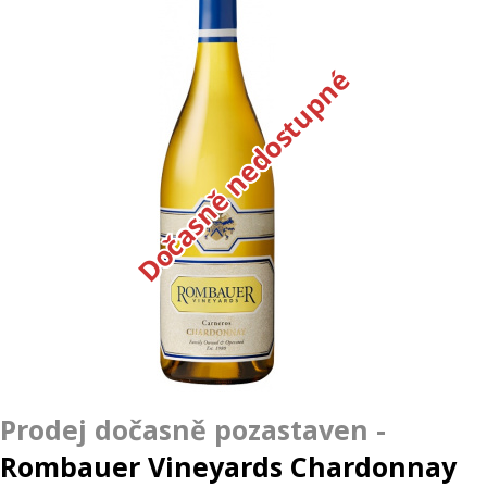
Dočasně nedostupné
Rombauer Vineyards Chardonnay