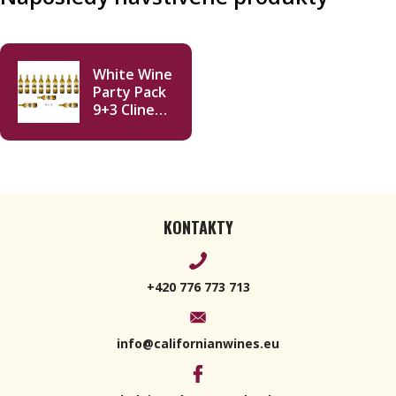
White Wine
Party Pack
9+3 Cline
Cellars
Farmhouse
White 2020
KONTAKTY
+420 776 773 713
info@californianwines.eu