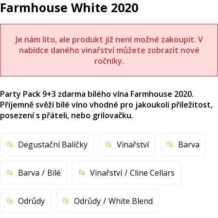
Farmhouse White 2020
Je nám líto, ale produkt již není možné zakoupit. V
nabídce daného vinařství můžete zobrazit nové
ročníky.
Party Pack 9+3 zdarma bílého vína Farmhouse 2020.
Příjemně svěží bílé víno vhodné pro jakoukoli příležitost,
posezení s přáteli, nebo grilovačku.
Degustační Balíčky
Vinařství
Barva
Barva
Bílé
Vinařství
Cline Cellars
Odrůdy
Odrůdy
White Blend